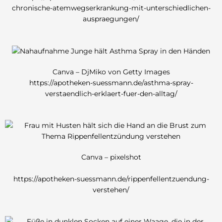
chronische-atemwegserkrankung-mit-unterschiedlichen-
auspraegungen/
Canva – DjMiko von Getty Images
https://apotheken-suessmann.de/asthma-spray-
verstaendlich-erklaert-fuer-den-alltag/
Canva – pixelshot
https://apotheken-suessmann.de/rippenfellentzuendung-
verstehen/