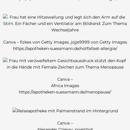
Canva – fizkes von Getty Images, jojje9999 von Getty Images
https://apotheken-suessmann.de/notfallset-allergie/
Canva –
Africa Images
https://apotheken-suessmann.de/menopause/
Canva –
Alexander Ozerov, pixelshot