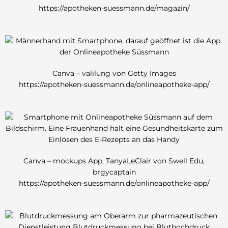
https://apotheken-suessmann.de/magazin/
Canva – valilung von Getty Images
https://apotheken-suessmann.de/onlineapotheke-app/
Canva – mockups App, TanyaLeClair von Swell Edu,
brgycaptain
https://apotheken-suessmann.de/onlineapotheke-app/