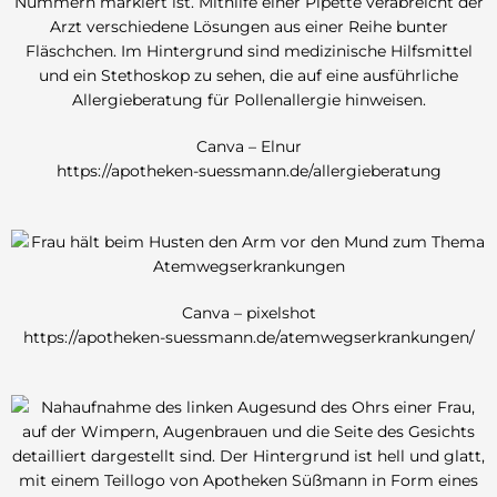
Canva – Elnur
https://apotheken-suessmann.de/allergieberatung
Canva – pixelshot
https://apotheken-suessmann.de/atemwegserkrankungen/