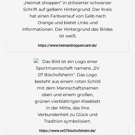
https://www.heimatshoppencard.de/
https://www.sv07bischofsheim.de/