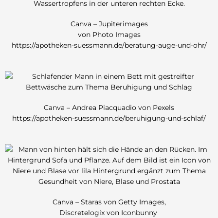
Canva – Jupiterimages
von Photo Images
https://apotheken-suessmann.de/beratung-auge-und-ohr/
Canva – Andrea Piacquadio von Pexels
https://apotheken-suessmann.de/beruhigung-und-schlaf/
Canva – Staras von Getty Images,
Discretelogix von Iconbunny