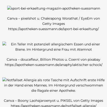
Canva – pixelshot u. Chakrapong Worathat / EyeEm von
Getty Images
https://apotheken-suessmann.de/sport-bei-erkaeltung/
Canva – doucefleur, Billion Photos u. Coernl von pixabay
https://apotheken-suessmann.de/anaphylaktischer-schock/
Canva – Boony Laohajaroenyot u. PIKSEL von Getty Images
https://apotheken-suessmann.de/notfallset-allergie/