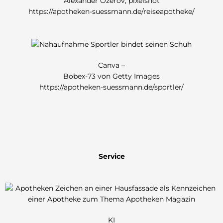
Alexander Ozerov, pixelshot
https://apotheken-suessmann.de/reiseapotheke/
Canva –
Bobex-73 von Getty Images
https://apotheken-suessmann.de/sportler/
Service
KI