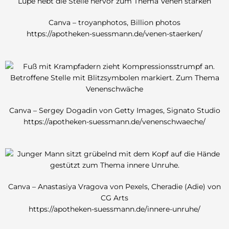
Canva – troyanphotos, Billion photos
https://apotheken-suessmann.de/venen-staerken/
Canva – Sergey Dogadin von Getty Images, Signato Studio
https://apotheken-suessmann.de/venenschwaeche/
Canva – Anastasiya Vragova von Pexels, Cheradie (Adie) von
CG Arts
https://apotheken-suessmann.de/innere-unruhe/