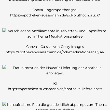
Canva – ngampolthongsai
https://apotheken-suessmann.de/pdl-bluthochdruck/
Canva – Ca-ssis von Getty Images
https://apotheken-suessmann.de/pdl-medikationsanalyse/
KI
https://apotheken-suessmann.de/apotheke-lieferdienst/